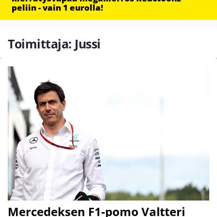
peliin - vain 1 eurolla!
Toimittaja: Jussi
Mercedeksen F1-pomo Valtteri