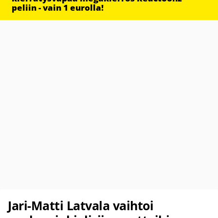
peliin - vain 1 eurolla!
Jari-Matti Latvala vaihtoi