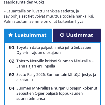
sääolosuhteiden vuoksi.
– Lauantaille on luvattu rankkaa sadetta, ja
savipohjaiset tiet voivat muuttua todella hankaliksi.
Valmistautumisemme on ollut kuitenkin hyvä.
Luetuimmat
Uusimmat
Toyotan data paljasti, mikä johti Sebastien
Ogierin rajuun ulosajoon
Thierry Neuville kritisoi Suomen MM-rallia –
Sami Pajari eri linjoilla
Secto Rally 2026: Sunnuntain lähtöjärjestys ja
aikataulu
Suomen MM-rallissa hurjan ulosajon kokenut
Sebastien Ogier paljasti loppukauden
suunnitelmansa