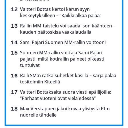
Valtteri Bottas kertoi karun syyn
keskeytyksilleen – ”Kaikki alkaa palaa”
Rallin MM-taistelu voi saada ison käänteen –
kauden päätöskisa vaakalaudalla
Sami Pajari Suomen MM-rallin voittoon!
Suomen MM-rallin voittaja Sami Pajari
paljasti, miltä kotirallin paineet oikeasti
tuntuivat
Ralli SM:n ratkaisuhetket käsillä – sarja palaa
tositoimiin Kiteellä
Valtteri Bottakselta suora viesti epäilijöille:
”Parhaat vuoteni ovat vielä edessä”
Max Verstappen jakoi kovaa ylistystä F1:n
nuorelle tähdelle