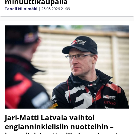
minuuttikaupalla
Taneli Niinimäki
|
25.05.2026
21:09
Jari-Matti Latvala vaihtoi
englanninkielisiin nuotteihin –