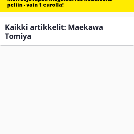
peliin - vain 1 eurolla!
Kaikki artikkelit: Maekawa
Tomiya