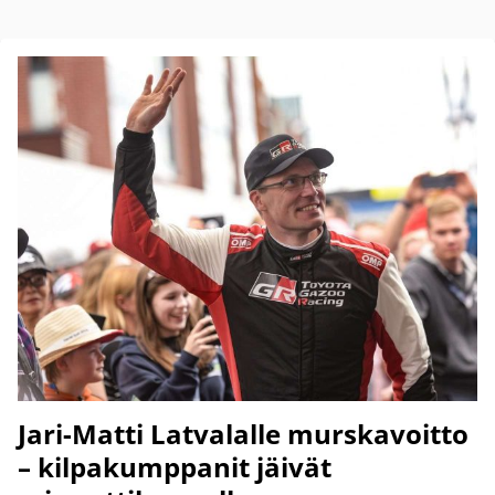
Jari-Matti Latvalalle murskavoitto
– kilpakumppanit jäivät