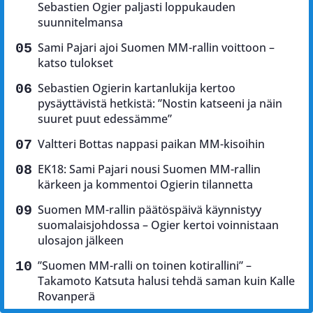
Sebastien Ogier paljasti loppukauden
suunnitelmansa
Sami Pajari ajoi Suomen MM-rallin voittoon –
katso tulokset
Sebastien Ogierin kartanlukija kertoo
pysäyttävistä hetkistä: ”Nostin katseeni ja näin
suuret puut edessämme”
Valtteri Bottas nappasi paikan MM-kisoihin
EK18: Sami Pajari nousi Suomen MM-rallin
kärkeen ja kommentoi Ogierin tilannetta
Suomen MM-rallin päätöspäivä käynnistyy
suomalaisjohdossa – Ogier kertoi voinnistaan
ulosajon jälkeen
”Suomen MM-ralli on toinen kotirallini” –
Takamoto Katsuta halusi tehdä saman kuin Kalle
Rovanperä