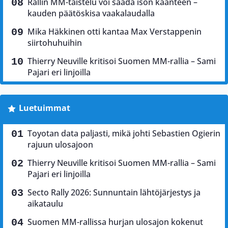
Rallin MM-taistelu voi saada ison käänteen –
kauden päätöskisa vaakalaudalla
Mika Häkkinen otti kantaa Max Verstappenin
siirtohuhuihin
Thierry Neuville kritisoi Suomen MM-rallia – Sami
Pajari eri linjoilla
Luetuimmat
Toyotan data paljasti, mikä johti Sebastien Ogierin
rajuun ulosajoon
Thierry Neuville kritisoi Suomen MM-rallia – Sami
Pajari eri linjoilla
Secto Rally 2026: Sunnuntain lähtöjärjestys ja
aikataulu
Suomen MM-rallissa hurjan ulosajon kokenut