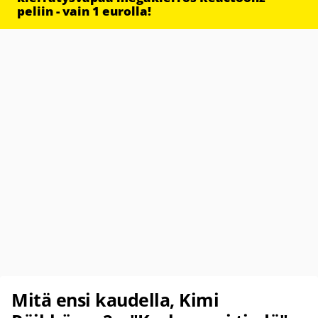
peliin - vain 1 eurolla!
Mitä ensi kaudella, Kimi