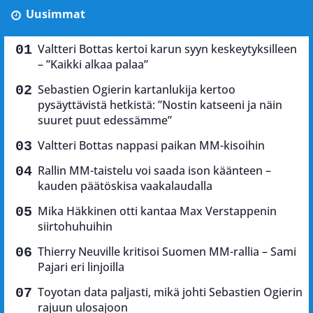
Uusimmat
Valtteri Bottas kertoi karun syyn keskeytyksilleen
– ”Kaikki alkaa palaa”
Sebastien Ogierin kartanlukija kertoo
pysäyttävistä hetkistä: ”Nostin katseeni ja näin
suuret puut edessämme”
Valtteri Bottas nappasi paikan MM-kisoihin
Rallin MM-taistelu voi saada ison käänteen –
kauden päätöskisa vaakalaudalla
Mika Häkkinen otti kantaa Max Verstappenin
siirtohuhuihin
Thierry Neuville kritisoi Suomen MM-rallia – Sami
Pajari eri linjoilla
Toyotan data paljasti, mikä johti Sebastien Ogierin
rajuun ulosajoon