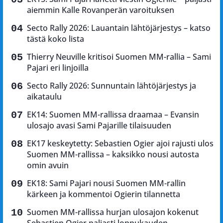
aiemmin Kalle Rovanperän varoituksen
Secto Rally 2026: Lauantain lähtöjärjestys – katso
tästä koko lista
Thierry Neuville kritisoi Suomen MM-rallia – Sami
Pajari eri linjoilla
Secto Rally 2026: Sunnuntain lähtöjärjestys ja
aikataulu
EK14: Suomen MM-rallissa draamaa – Evansin
ulosajo avasi Sami Pajarille tilaisuuden
EK17 keskeytetty: Sebastien Ogier ajoi rajusti ulos
Suomen MM-rallissa – kaksikko nousi autosta
omin avuin
EK18: Sami Pajari nousi Suomen MM-rallin
kärkeen ja kommentoi Ogierin tilannetta
Suomen MM-rallissa hurjan ulosajon kokenut