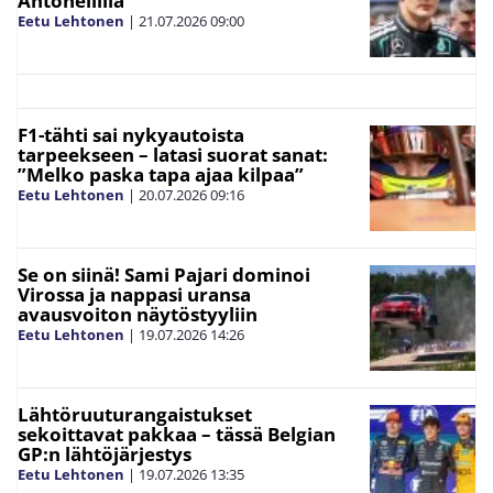
Antonellilla”
Eetu Lehtonen
|
21.07.2026
09:00
F1-tähti sai nykyautoista
tarpeekseen – latasi suorat sanat:
”Melko paska tapa ajaa kilpaa”
Eetu Lehtonen
|
20.07.2026
09:16
Se on siinä! Sami Pajari dominoi
Virossa ja nappasi uransa
avausvoiton näytöstyyliin
Eetu Lehtonen
|
19.07.2026
14:26
Lähtöruuturangaistukset
sekoittavat pakkaa – tässä Belgian
GP:n lähtöjärjestys
Eetu Lehtonen
|
19.07.2026
13:35