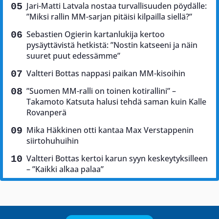
Jari-Matti Latvala nostaa turvallisuuden pöydälle:
”Miksi rallin MM-sarjan pitäisi kilpailla siellä?”
Sebastien Ogierin kartanlukija kertoo
pysäyttävistä hetkistä: ”Nostin katseeni ja näin
suuret puut edessämme”
Valtteri Bottas nappasi paikan MM-kisoihin
”Suomen MM-ralli on toinen kotirallini” –
Takamoto Katsuta halusi tehdä saman kuin Kalle
Rovanperä
Mika Häkkinen otti kantaa Max Verstappenin
siirtohuhuihin
Valtteri Bottas kertoi karun syyn keskeytyksilleen
– ”Kaikki alkaa palaa”