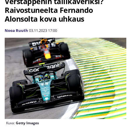
Verstappenin tallikaveriksi?
Raivostuneelta Fernando
Alonsolta kova uhkaus
Nooa Ruuth
03.11.2023
17:00
Kuva:
Getty Images