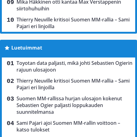
Mika Häkkinen otti kantaa Max Verstappenin
siirtohuhuihin
Thierry Neuville kritisoi Suomen MM-rallia – Sami
Pajari eri linjoilla
Luetuimmat
Toyotan data paljasti, mikä johti Sebastien Ogierin
rajuun ulosajoon
Thierry Neuville kritisoi Suomen MM-rallia – Sami
Pajari eri linjoilla
Suomen MM-rallissa hurjan ulosajon kokenut
Sebastien Ogier paljasti loppukauden
suunnitelmansa
Sami Pajari ajoi Suomen MM-rallin voittoon –
katso tulokset