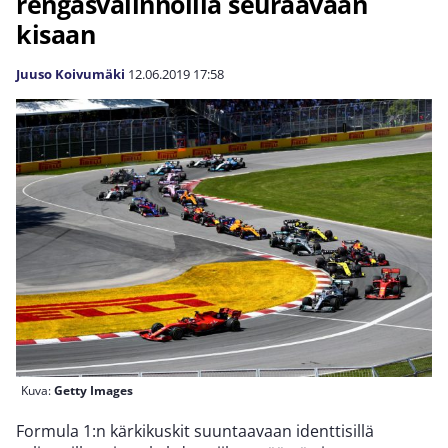
rengasvalinnoilla seuraavaan
kisaan
Juuso Koivumäki
12.06.2019
17:58
Kuva:
Getty Images
Formula 1:n kärkikuskit suuntaavaan identtisillä