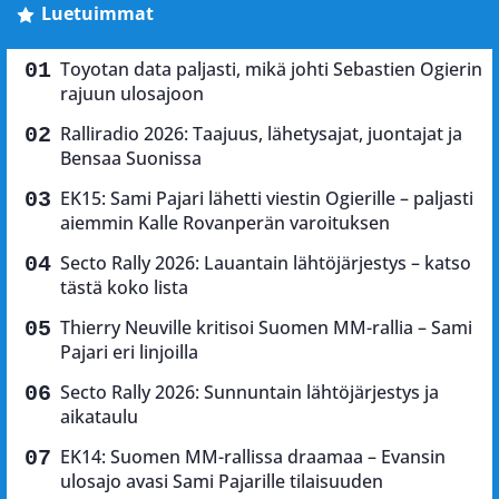
Luetuimmat
Toyotan data paljasti, mikä johti Sebastien Ogierin
rajuun ulosajoon
Ralliradio 2026: Taajuus, lähetysajat, juontajat ja
Bensaa Suonissa
EK15: Sami Pajari lähetti viestin Ogierille – paljasti
aiemmin Kalle Rovanperän varoituksen
Secto Rally 2026: Lauantain lähtöjärjestys – katso
tästä koko lista
Thierry Neuville kritisoi Suomen MM-rallia – Sami
Pajari eri linjoilla
Secto Rally 2026: Sunnuntain lähtöjärjestys ja
aikataulu
EK14: Suomen MM-rallissa draamaa – Evansin
ulosajo avasi Sami Pajarille tilaisuuden