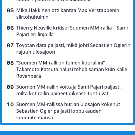
Mika Häkkinen otti kantaa Max Verstappenin
siirtohuhuihin
Thierry Neuville kritisoi Suomen MM-rallia – Sami
Pajari eri linjoilla
Toyotan data paljasti, mikä johti Sebastien Ogierin
rajuun ulosajoon
”Suomen MM-ralli on toinen kotirallini” –
Takamoto Katsuta halusi tehdä saman kuin Kalle
Rovanperä
Suomen MM-rallin voittaja Sami Pajari paljasti,
miltä kotirallin paineet oikeasti tuntuivat
Suomen MM-rallissa hurjan ulosajon kokenut
Sebastien Ogier paljasti loppukauden
suunnitelmansa