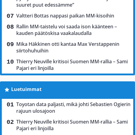
suuret puut edessämme”
Valtteri Bottas nappasi paikan MM-kisoihin
Rallin MM-taistelu voi saada ison käänteen –
kauden päätöskisa vaakalaudalla
Mika Häkkinen otti kantaa Max Verstappenin
siirtohuhuihin
Thierry Neuville kritisoi Suomen MM-rallia – Sami
Pajari eri linjoilla
Luetuimmat
Toyotan data paljasti, mikä johti Sebastien Ogierin
rajuun ulosajoon
Thierry Neuville kritisoi Suomen MM-rallia – Sami
Pajari eri linjoilla