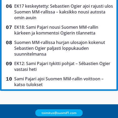
EK17 keskeytetty: Sebastien Ogier ajoi rajusti ulos
Suomen MM-rallissa – kaksikko nousi autosta
omin avuin
EK18: Sami Pajari nousi Suomen MM-rallin
kärkeen ja kommentoi Ogierin tilannetta
Suomen MM-rallissa hurjan ulosajon kokenut
Sebastien Ogier paljasti loppukauden
suunnitelmansa
EK12: Sami Pajari tykitti pohjat – Sébastien Ogier
vastasi heti
Sami Pajari ajoi Suomen MM-rallin voittoon –
katso tulokset
toimitus@suomif1.com