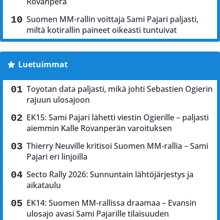
Rovanperä
Suomen MM-rallin voittaja Sami Pajari paljasti,
miltä kotirallin paineet oikeasti tuntuivat
Luetuimmat
Toyotan data paljasti, mikä johti Sebastien Ogierin
rajuun ulosajoon
EK15: Sami Pajari lähetti viestin Ogierille – paljasti
aiemmin Kalle Rovanperän varoituksen
Thierry Neuville kritisoi Suomen MM-rallia – Sami
Pajari eri linjoilla
Secto Rally 2026: Sunnuntain lähtöjärjestys ja
aikataulu
EK14: Suomen MM-rallissa draamaa – Evansin
ulosajo avasi Sami Pajarille tilaisuuden