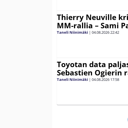
Thierry Neuville kr
MM-rallia – Sami Paj
Taneli Niinimäki
|
04.08.2026
22:42
Toyotan data paljas
Sebastien Ogierin 
Taneli Niinimäki
|
04.08.2026
17:58