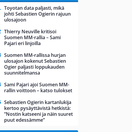
Toyotan data paljasti, mikä
johti Sebastien Ogierin rajuun
ulosajoon
Thierry Neuville kritisoi
Suomen MM-rallia – Sami
Pajari eri linjoilla
Suomen MM-rallissa hurjan
ulosajon kokenut Sebastien
Ogier paljasti loppukauden
suunnitelmansa
Sami Pajari ajoi Suomen MM-
rallin voittoon – katso tulokset
Sebastien Ogierin kartanlukija
kertoo pysäyttävistä hetkistä:
”Nostin katseeni ja näin suuret
puut edessämme”