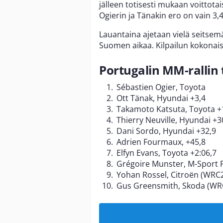
jälleen totisesti mukaan voittot
Ogierin ja Tänakin ero on vain 3,4
Lauantaina ajetaan vielä seitsemä
Suomen aikaa. Kilpailun kokonaist
Portugalin MM-rallin 
Sébastien Ogier, Toyota
Ott Tänak, Hyundai +3,4
Takamoto Katsuta, Toyota +
Thierry Neuville, Hyundai +3
Dani Sordo, Hyundai +32,9
Adrien Fourmaux, +45,8
Elfyn Evans, Toyota +2:06,7
Grégoire Munster, M-Sport F
Yohan Rossel, Citroën (WRC2
Gus Greensmith, Skoda (WRC