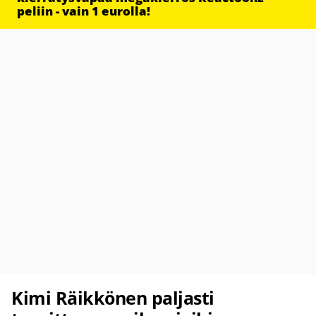
peliin - vain 1 eurolla!
Kimi Räikkönen paljasti