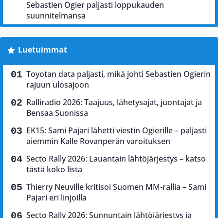
Sebastien Ogier paljasti loppukauden
suunnitelmansa
Luetuimmat
Toyotan data paljasti, mikä johti Sebastien Ogierin
rajuun ulosajoon
Ralliradio 2026: Taajuus, lähetysajat, juontajat ja
Bensaa Suonissa
EK15: Sami Pajari lähetti viestin Ogierille – paljasti
aiemmin Kalle Rovanperän varoituksen
Secto Rally 2026: Lauantain lähtöjärjestys – katso
tästä koko lista
Thierry Neuville kritisoi Suomen MM-rallia – Sami
Pajari eri linjoilla
Secto Rally 2026: Sunnuntain lähtöjärjestys ja