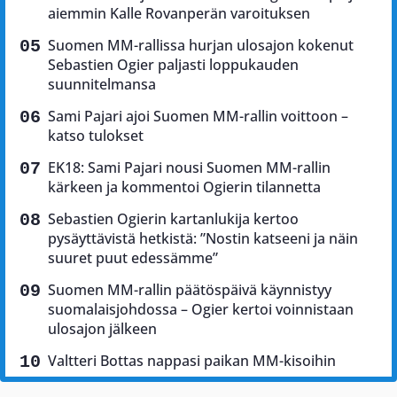
aiemmin Kalle Rovanperän varoituksen
Suomen MM-rallissa hurjan ulosajon kokenut
Sebastien Ogier paljasti loppukauden
suunnitelmansa
Sami Pajari ajoi Suomen MM-rallin voittoon –
katso tulokset
EK18: Sami Pajari nousi Suomen MM-rallin
kärkeen ja kommentoi Ogierin tilannetta
Sebastien Ogierin kartanlukija kertoo
pysäyttävistä hetkistä: ”Nostin katseeni ja näin
suuret puut edessämme”
Suomen MM-rallin päätöspäivä käynnistyy
suomalaisjohdossa – Ogier kertoi voinnistaan
ulosajon jälkeen
Valtteri Bottas nappasi paikan MM-kisoihin