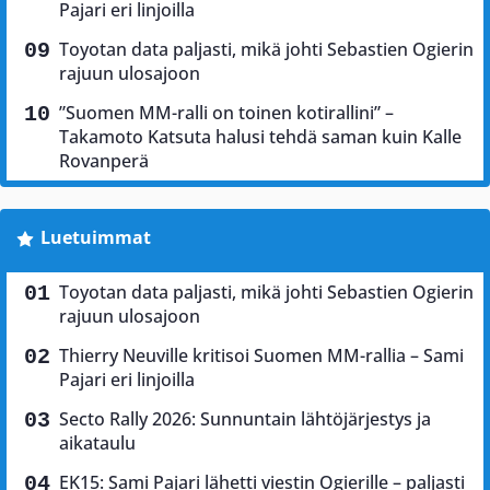
Pajari eri linjoilla
Toyotan data paljasti, mikä johti Sebastien Ogierin
rajuun ulosajoon
”Suomen MM-ralli on toinen kotirallini” –
Takamoto Katsuta halusi tehdä saman kuin Kalle
Rovanperä
Luetuimmat
Toyotan data paljasti, mikä johti Sebastien Ogierin
rajuun ulosajoon
Thierry Neuville kritisoi Suomen MM-rallia – Sami
Pajari eri linjoilla
Secto Rally 2026: Sunnuntain lähtöjärjestys ja
aikataulu
EK15: Sami Pajari lähetti viestin Ogierille – paljasti