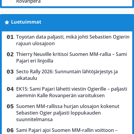
Rovanperä
Luetuimmat
Toyotan data paljasti, mikä johti Sebastien Ogierin
rajuun ulosajoon
Thierry Neuville kritisoi Suomen MM-rallia – Sami
Pajari eri linjoilla
Secto Rally 2026: Sunnuntain lähtöjärjestys ja
aikataulu
EK15: Sami Pajari lähetti viestin Ogierille – paljasti
aiemmin Kalle Rovanperän varoituksen
Suomen MM-rallissa hurjan ulosajon kokenut
Sebastien Ogier paljasti loppukauden
suunnitelmansa
Sami Pajari ajoi Suomen MM-rallin voittoon –