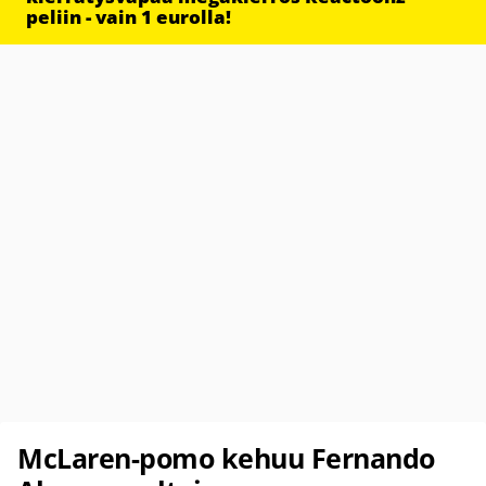
peliin - vain 1 eurolla!
McLaren-pomo kehuu Fernando