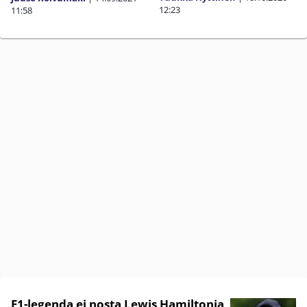
12:23
11:58
F1-legenda ei nosta Lewis Hamiltonia