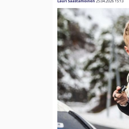
Lauri Saastamoinen
25.04.2026
15:13