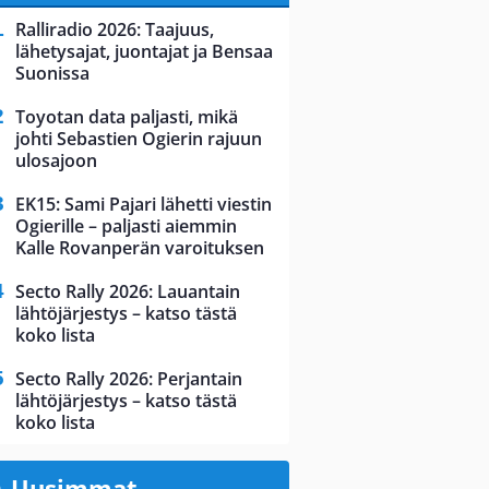
Ralliradio 2026: Taajuus,
lähetysajat, juontajat ja Bensaa
Suonissa
Toyotan data paljasti, mikä
johti Sebastien Ogierin rajuun
ulosajoon
EK15: Sami Pajari lähetti viestin
Ogierille – paljasti aiemmin
Kalle Rovanperän varoituksen
Secto Rally 2026: Lauantain
lähtöjärjestys – katso tästä
koko lista
Secto Rally 2026: Perjantain
lähtöjärjestys – katso tästä
koko lista
Uusimmat