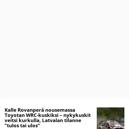
Kalle Rovanperä nousemassa
Toyotan WRC-kuskiksi – nykykuskit
veitsi kurkulla, Latvalan tilanne
”tulos tai ulos”