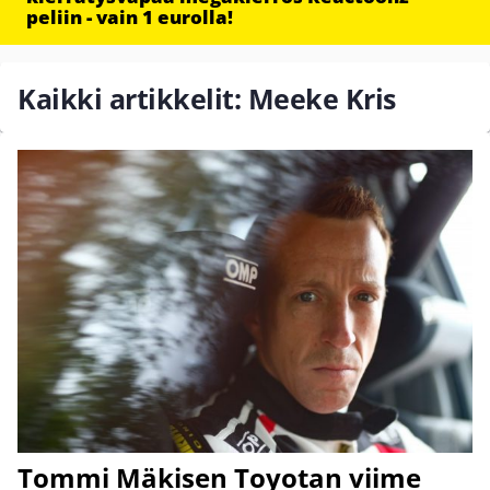
peliin - vain 1 eurolla!
Kaikki artikkelit: Meeke Kris
Tommi Mäkisen Toyotan viime