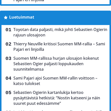
Luetuimmat
Toyotan data paljasti, mikä johti Sebastien Ogierin
rajuun ulosajoon
Thierry Neuville kritisoi Suomen MM-rallia – Sami
Pajari eri linjoilla
Suomen MM-rallissa hurjan ulosajon kokenut
Sebastien Ogier paljasti loppukauden
suunnitelmansa
Sami Pajari ajoi Suomen MM-rallin voittoon –
katso tulokset
Sebastien Ogierin kartanlukija kertoo
pysäyttävistä hetkistä: ”Nostin katseeni ja näin
suuret puut edessämme”