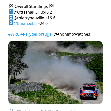
Overall Standings
@OttTanak 3:13:46.2
@thierryneuville +16.6
@krismeeke
+24.0
#WRC
#RallydePortugal
@AnonimoWatches
155
1
10:15 AM · Jun 2, 2019