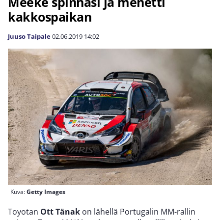
Meeke spinnasi ja menetti
kakkospaikan
Juuso Taipale
02.06.2019
14:02
Kuva:
Getty Images
Toyotan
Ott Tänak
on lähellä Portugalin MM-rallin