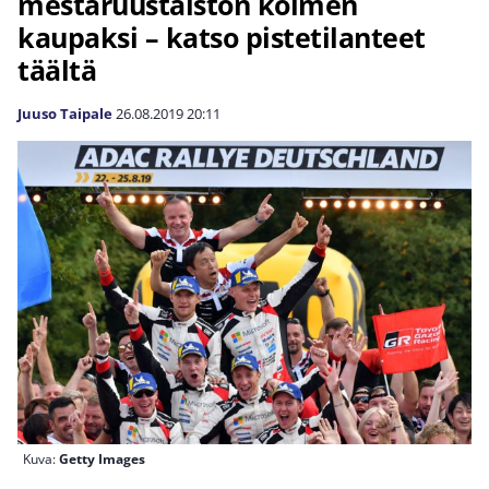
mestaruustaiston kolmen
kaupaksi – katso pistetilanteet
täältä
Juuso Taipale
26.08.2019
20:11
Kuva:
Getty Images