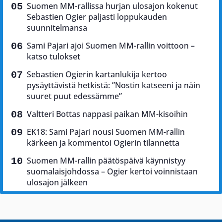
Suomen MM-rallissa hurjan ulosajon kokenut
Sebastien Ogier paljasti loppukauden
suunnitelmansa
Sami Pajari ajoi Suomen MM-rallin voittoon –
katso tulokset
Sebastien Ogierin kartanlukija kertoo
pysäyttävistä hetkistä: ”Nostin katseeni ja näin
suuret puut edessämme”
Valtteri Bottas nappasi paikan MM-kisoihin
EK18: Sami Pajari nousi Suomen MM-rallin
kärkeen ja kommentoi Ogierin tilannetta
Suomen MM-rallin päätöspäivä käynnistyy
suomalaisjohdossa – Ogier kertoi voinnistaan
ulosajon jälkeen