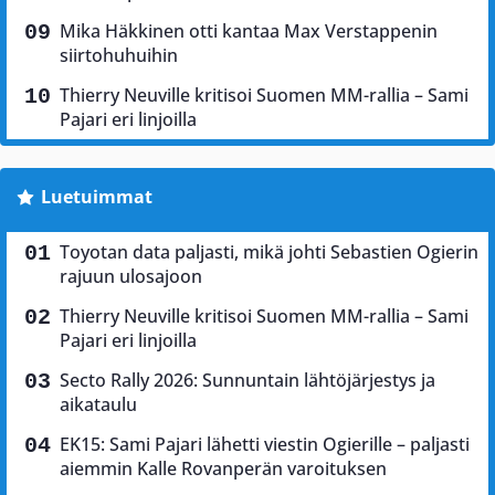
Mika Häkkinen otti kantaa Max Verstappenin
siirtohuhuihin
Thierry Neuville kritisoi Suomen MM-rallia – Sami
Pajari eri linjoilla
Luetuimmat
Toyotan data paljasti, mikä johti Sebastien Ogierin
rajuun ulosajoon
Thierry Neuville kritisoi Suomen MM-rallia – Sami
Pajari eri linjoilla
Secto Rally 2026: Sunnuntain lähtöjärjestys ja
aikataulu
EK15: Sami Pajari lähetti viestin Ogierille – paljasti
aiemmin Kalle Rovanperän varoituksen