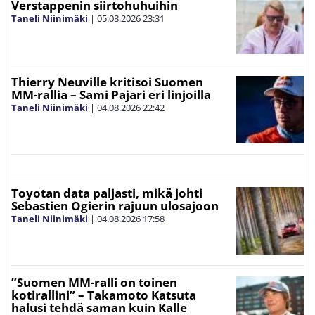
Verstappenin siirtohuhuihin
Taneli Niinimäki
|
05.08.2026
23:31
Thierry Neuville kritisoi Suomen
MM-rallia – Sami Pajari eri linjoilla
Taneli Niinimäki
|
04.08.2026
22:42
Toyotan data paljasti, mikä johti
Sebastien Ogierin rajuun ulosajoon
Taneli Niinimäki
|
04.08.2026
17:58
”Suomen MM-ralli on toinen
kotirallini” – Takamoto Katsuta
halusi tehdä saman kuin Kalle