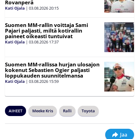
Rovanperä
Kati Ojala
|
03.08.2026
20:15
Suomen MM-rallin voittaja Sami
Pajari paljasti, miltä kotirallin
paineet oikeasti tuntuivat
Kati Ojala
|
03.08.2026
17:37
Suomen MM-rallissa hurjan ulosajon
kokenut Sebastien Ogier paljasti
loppukauden suunnitelmansa
Kati Ojala
|
03.08.2026
15:59
AIHEET
Meeke Kris
Ralli
Toyota
Jaa