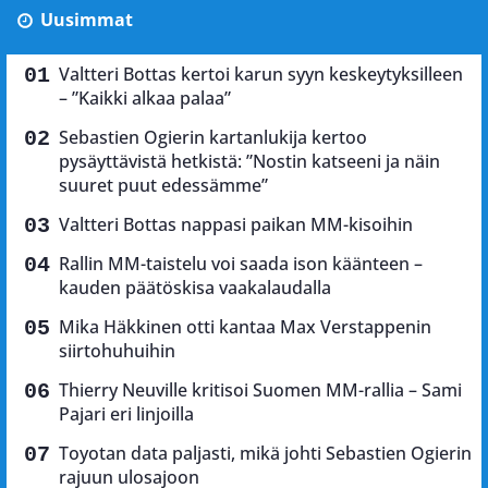
Uusimmat
Valtteri Bottas kertoi karun syyn keskeytyksilleen
– ”Kaikki alkaa palaa”
Sebastien Ogierin kartanlukija kertoo
pysäyttävistä hetkistä: ”Nostin katseeni ja näin
suuret puut edessämme”
Valtteri Bottas nappasi paikan MM-kisoihin
Rallin MM-taistelu voi saada ison käänteen –
kauden päätöskisa vaakalaudalla
Mika Häkkinen otti kantaa Max Verstappenin
siirtohuhuihin
Thierry Neuville kritisoi Suomen MM-rallia – Sami
Pajari eri linjoilla
Toyotan data paljasti, mikä johti Sebastien Ogierin
rajuun ulosajoon