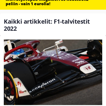
peliin - vain 1 eurolla!
Kaikki artikkelit: F1-talvitestit
2022