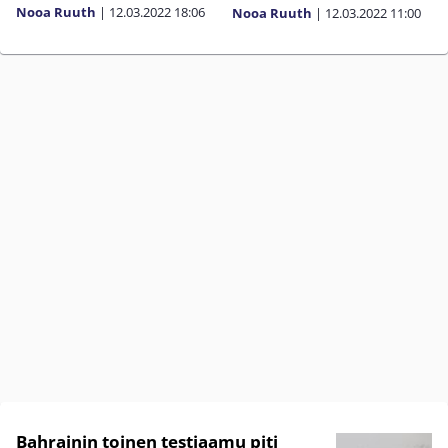
Nooa Ruuth
|
12.03.2022
18:06
Nooa Ruuth
|
12.03.2022
11:00
Bahrainin toinen testiaamu piti