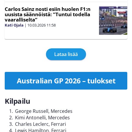
Carlos Sainz nosti esiin huolen F1:n
uusista säännöistä: ”Tuntui todella
vaaralliselta”
Kati Ojala
|
10.03.2026
11:58
Lataa lisää
Australian GP 2026 – tulokset
Kilpailu
George Russell, Mercedes
Kimi Antonelli, Mercedes
Charles Leclerc, Ferrari
Lewis Hamilton, Ferrari