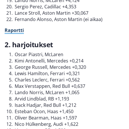
Lando Norris, McLaren +4,124
Sergio Perez, Cadillac +4,353
Lance Stroll, Aston Martin +30,067
Fernando Alonso, Aston Martin (ei aikaa)
Raportti
2. harjoitukset
Oscar Piastri, McLaren
Kimi Antonelli, Mercedes +0,214
George Russell, Mercedes +0,320
Lewis Hamilton, Ferrari +0,321
Charles Leclerc, Ferrari +0,562
Max Verstappen, Red Bull +0,637
Lando Norris, McLaren +1,065
Arvid Lindblad, RB +1,193
Isack Hadjar, Red Bull +1,212
Esteban Ocon, Haas +1,450
Oliver Bearman, Haas +1,597
Nico Hülkenberg, Audi +1,622