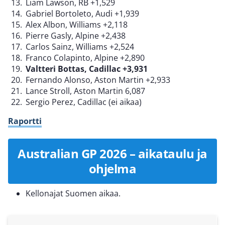
Liam Lawson, RB +1,529
Gabriel Bortoleto, Audi +1,939
Alex Albon, Williams +2,118
Pierre Gasly, Alpine +2,438
Carlos Sainz, Williams +2,524
Franco Colapinto, Alpine +2,890
V
altteri Bottas, Cadillac +3,931
Fernando Alonso, Aston Martin +2,933
Lance Stroll, Aston Martin 6,087
Sergio Perez, Cadillac (ei aikaa)
Raportti
Australian GP 2026 – aikataulu ja
ohjelma
Kellonajat Suomen aikaa.