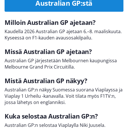
Australian GP:stä
Milloin Australian GP ajetaan?
Kaudella 2026 Australian GP ajetaan 6.–8. maaliskuuta.
Kyseessä on F1-kauden avausosakilpailu.
Missä Australian GP ajetaan?
Australian GP järjestetään Melbournen kaupungissa
Melbourne Grand Prix Circuitilla.
Mistä Australian GP näkyy?
Australian GP:n näkyy Suomessa suorana Viaplayssa ja
Viaplay 1 Urheilu -kanavalla. Voit tilata myös F1TV:n,
jossa lähetys on englanniksi.
Kuka selostaa Australian GP:n?
Australian GP:n selostaa Viaplaylla Niki Juusela.