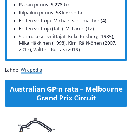
Radan pituus: 5,278 km
Kilpailun pituus: 58 kierrosta
Eniten voittoja: Michael Schumacher (4)
Eniten voittoja (talli): McLaren (12)
Suomalaiset voittajat: Keke Rosberg (1985),
Mika Häkkinen (1998), Kimi Räikkönen (2007,
2013), Valtteri Bottas (2019)
Lähde:
Wikipedia
Australian GP:n rata – Melbourne
Grand Prix Circuit