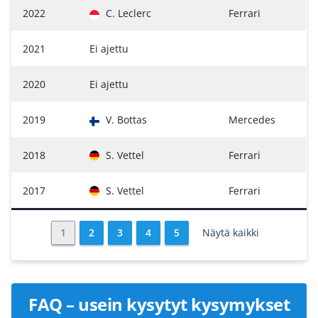
2022
C. Leclerc
Ferrari
2021
Ei ajettu
2020
Ei ajettu
2019
V. Bottas
Mercedes
2018
S. Vettel
Ferrari
2017
S. Vettel
Ferrari
1
2
3
4
5
Näytä kaikki
FAQ – usein kysytyt kysymykset