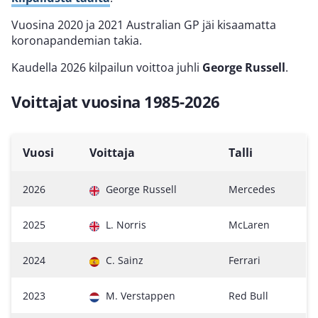
Vuosina 2020 ja 2021 Australian GP jäi kisaamatta
koronapandemian takia.
Kaudella 2026 kilpailun voittoa juhli
George
Russell
.
Voittajat vuosina 1985-2026
Vuosi
Voittaja
Talli
2026
George Russell
Mercedes
2025
L. Norris
McLaren
2024
C. Sainz
Ferrari
2023
M. Verstappen
Red Bull