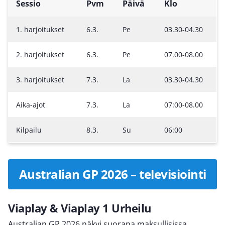
Sessio
Pvm
Päivä
Klo
1. harjoitukset
6.3.
Pe
03.30-04.30
2. harjoitukset
6.3.
Pe
07.00-08.00
3. harjoitukset
7.3.
La
03.30-04.30
Aika-ajot
7.3.
La
07:00-08.00
Kilpailu
8.3.
Su
06:00
Australian GP 2026 – televisiointi
Viaplay & Viaplay 1 Urheilu
Australian GP 2026 näkyi suorana maksullisissa