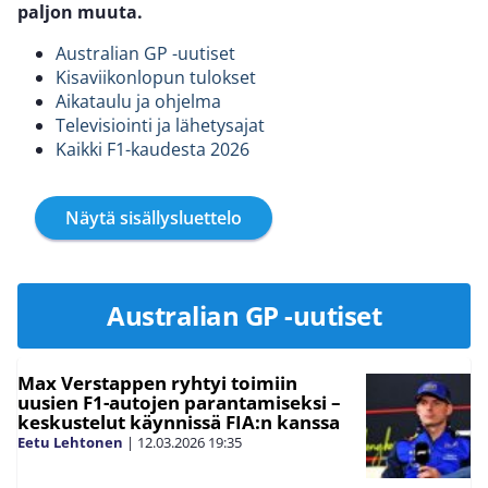
paljon muuta.
Australian GP -uutiset
Kisaviikonlopun tulokset
Aikataulu ja ohjelma
Televisiointi ja lähetysajat
Kaikki F1-kaudesta 2026
Näytä sisällysluettelo
Australian GP -uutiset
Max Verstappen ryhtyi toimiin
uusien F1-autojen parantamiseksi –
keskustelut käynnissä FIA:n kanssa
Eetu Lehtonen
|
12.03.2026
19:35