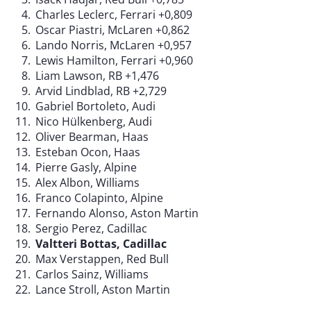
Charles Leclerc, Ferrari +0,809
Oscar Piastri, McLaren +0,862
Lando Norris, McLaren +0,957
Lewis Hamilton, Ferrari +0,960
Liam Lawson, RB +1,476
Arvid Lindblad, RB +2,729
Gabriel Bortoleto, Audi
Nico Hülkenberg, Audi
Oliver Bearman, Haas
Esteban Ocon, Haas
Pierre Gasly, Alpine
Alex Albon, Williams
Franco Colapinto, Alpine
Fernando Alonso, Aston Martin
Sergio Perez, Cadillac
Valtteri Bottas, Cadillac
Max Verstappen, Red Bull
Carlos Sainz, Williams
Lance Stroll, Aston Martin