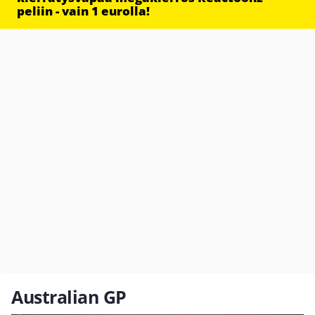
peliin - vain 1 eurolla!
Australian GP