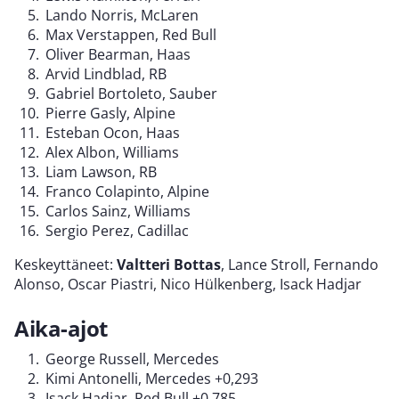
Lando Norris, McLaren
Max Verstappen, Red Bull
Oliver Bearman, Haas
Arvid Lindblad, RB
Gabriel Bortoleto, Sauber
Pierre Gasly, Alpine
Esteban Ocon, Haas
Alex Albon, Williams
Liam Lawson, RB
Franco Colapinto, Alpine
Carlos Sainz, Williams
Sergio Perez, Cadillac
Keskeyttäneet:
Valtteri Bottas
, Lance Stroll, Fernando
Alonso, Oscar Piastri, Nico Hülkenberg, Isack Hadjar
Aika-ajot
George Russell, Mercedes
Kimi Antonelli, Mercedes +0,293
Isack Hadjar, Red Bull +0,785