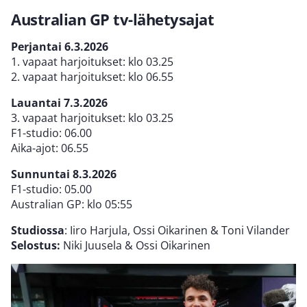
Australian GP tv-lähetysajat
Perjantai 6.3.2026
1. vapaat harjoitukset: klo 03.25
2. vapaat harjoitukset: klo 06.55
Lauantai 7.3.2026
3. vapaat harjoitukset: klo 03.25
F1-studio: 06.00
Aika-ajot: 06.55
Sunnuntai 8.3.2026
F1-studio: 05.00
Australian GP: klo 05:55
Studiossa
: Iiro Harjula, Ossi Oikarinen & Toni Vilander
Selostus:
Niki Juusela & Ossi Oikarinen