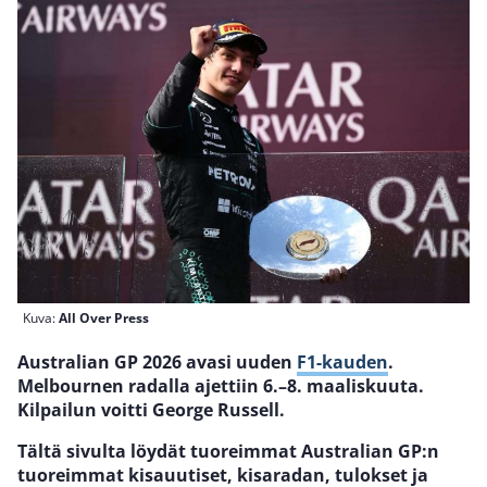
Kuva:
All Over Press
Australian GP 2026 avasi uuden
F1-kauden
.
Melbournen radalla ajettiin 6.–8. maaliskuuta.
Kilpailun voitti George Russell.
Tältä sivulta löydät tuoreimmat Australian GP:n
tuoreimmat kisauutiset, kisaradan, tulokset ja