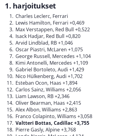
1. harjoitukset
Charles Leclerc, Ferrari
Lewis Hamilton, Ferrari +0,469
Max Verstappen, Red Bull +0,522
Isack Hadjar, Red Bull +0,820
Arvid Lindblad, RB +1,046
Oscar Piastri, McLaren +1,075
George Russell, Mercedes +1,104
Kimi Antonelli, Mercedes +1,109
Gabriel Bortoleto, Audi +1,429
Nico Hülkenberg, Audi +1,702
Esteban Ocon, Haas +1,894
Carlos Sainz, Williams +2,056
Liam Lawson, RB +2,346
Oliver Bearman, Haas +2,415
Alex Albon, Williams +2,863
Franco Colapinto, Williams +3,058
Valtteri Bottas, Cadillac +3,755
Pierre Gasly, Alpine +3,768