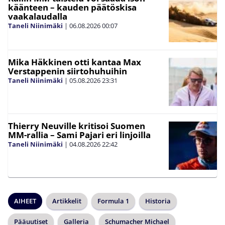
käänteen – kauden päätöskisa
vaakalaudalla
Taneli Niinimäki
|
06.08.2026
00:07
Mika Häkkinen otti kantaa Max
Verstappenin siirtohuhuihin
Taneli Niinimäki
|
05.08.2026
23:31
Thierry Neuville kritisoi Suomen
MM-rallia – Sami Pajari eri linjoilla
Taneli Niinimäki
|
04.08.2026
22:42
AIHEET
Artikkelit
Formula 1
Historia
Pääuutiset
Galleria
Schumacher Michael