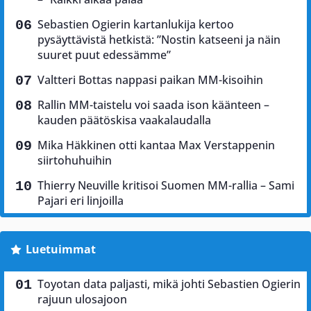
Sebastien Ogierin kartanlukija kertoo
pysäyttävistä hetkistä: ”Nostin katseeni ja näin
suuret puut edessämme”
Valtteri Bottas nappasi paikan MM-kisoihin
Rallin MM-taistelu voi saada ison käänteen –
kauden päätöskisa vaakalaudalla
Mika Häkkinen otti kantaa Max Verstappenin
siirtohuhuihin
Thierry Neuville kritisoi Suomen MM-rallia – Sami
Pajari eri linjoilla
Luetuimmat
Toyotan data paljasti, mikä johti Sebastien Ogierin
rajuun ulosajoon