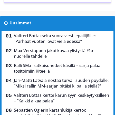
Uusimmat
Valtteri Bottakselta suora viesti epäilijöille:
”Parhaat vuoteni ovat vielä edessä”
Max Verstappen jakoi kovaa ylistystä F1:n
nuorelle tähdelle
Ralli SM:n ratkaisuhetket käsillä – sarja palaa
tositoimiin Kiteellä
Jari-Matti Latvala nostaa turvallisuuden pöydälle:
”Miksi rallin MM-sarjan pitäisi kilpailla siellä?”
Valtteri Bottas kertoi karun syyn keskeytyksilleen
– ”Kaikki alkaa palaa”
Sebastien Ogierin kartanlukija kertoo