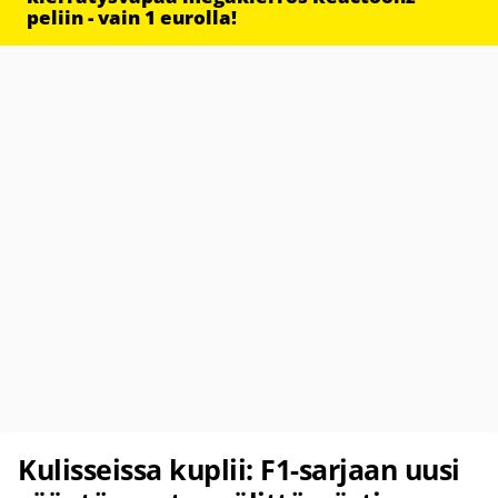
peliin - vain 1 eurolla!
Kulisseissa kuplii: F1-sarjaan uusi