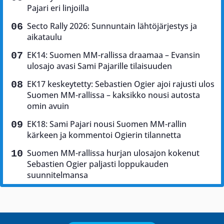
Pajari eri linjoilla
Secto Rally 2026: Sunnuntain lähtöjärjestys ja
aikataulu
EK14: Suomen MM-rallissa draamaa – Evansin
ulosajo avasi Sami Pajarille tilaisuuden
EK17 keskeytetty: Sebastien Ogier ajoi rajusti ulos
Suomen MM-rallissa – kaksikko nousi autosta
omin avuin
EK18: Sami Pajari nousi Suomen MM-rallin
kärkeen ja kommentoi Ogierin tilannetta
Suomen MM-rallissa hurjan ulosajon kokenut
Sebastien Ogier paljasti loppukauden
suunnitelmansa