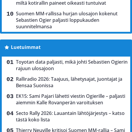
miltä kotirallin paineet oikeasti tuntuivat
Suomen MM-rallissa hurjan ulosajon kokenut
Sebastien Ogier paljasti loppukauden
suunnitelmansa
Luetuimmat
Toyotan data paljasti, mikä johti Sebastien Ogierin
rajuun ulosajoon
Ralliradio 2026: Taajuus, lähetysajat, juontajat ja
Bensaa Suonissa
EK15: Sami Pajari lähetti viestin Ogierille – paljasti
aiemmin Kalle Rovanperän varoituksen
Secto Rally 2026: Lauantain lähtöjärjestys – katso
tästä koko lista
Thierry Neuville kritisoi Suomen MM-rallia – Sami