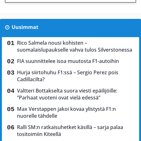
Uusimmat
Rico Salmela nousi kohisten –
suomalaislupaukselle vahva tulos Silverstonessa
FIA suunnittelee isoa muutosta F1-autoihin
Hurja siirtohuhu F1:ssä – Sergio Perez pois
Cadillacilta?
Valtteri Bottakselta suora viesti epäilijöille:
”Parhaat vuoteni ovat vielä edessä”
Max Verstappen jakoi kovaa ylistystä F1:n
nuorelle tähdelle
Ralli SM:n ratkaisuhetket käsillä – sarja palaa
tositoimiin Kiteellä