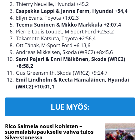
Thierry Neuville, Hyundai +45,2
Esapekka Lappi & Janne Ferm, Hyundai +54,4
Elfyn Evans, Toyota +1:02,3
Teemu Suninen & Mikko Markkula
+2:07,4
Pierre-Louis Loubet, M-Sport Ford +2:53,2
Takamoto Katsuta, Toyota +2:56,4
Ott Tänak, M-Sport Ford +6:13,6
Andreas Mikkelsen, Skoda (WRC2) +8:45,6
Sami Pajari & Enni Mälkönen, Skoda (WRC2)
+8:58,2
Gus Greensmith, Skoda (WRC2) +9:24,7
Emil Lindholm & Reeta Hämäläinen, Hyundai
(WRC2) +10:01,1
LUE MYÖS:
Rico Salmela nousi kohisten –
suomalaislupaukselle vahva tulos
Silverstonessa