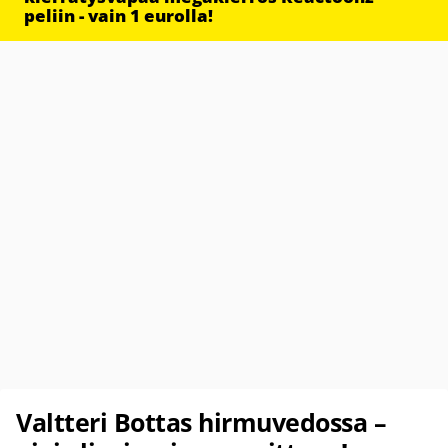
peliin - vain 1 eurolla!
Valtteri Bottas hirmuvedossa –