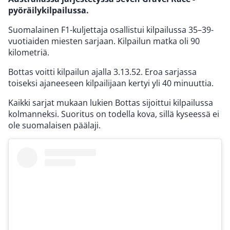
pyöräilykilpailussa.
Suomalainen F1-kuljettaja osallistui kilpailussa 35–39-
vuotiaiden miesten sarjaan. Kilpailun matka oli 90
kilometriä.
Bottas voitti kilpailun ajalla 3.13.52. Eroa sarjassa
toiseksi ajaneeseen kilpailijaan kertyi yli 40 minuuttia.
Kaikki sarjat mukaan lukien Bottas sijoittui kilpailussa
kolmanneksi. Suoritus on todella kova, sillä kyseessä ei
ole suomalaisen päälaji.