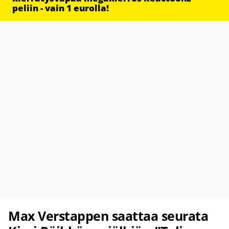
peliin - vain 1 eurolla!
Max Verstappen saattaa seurata