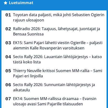
Luetuimmat
Toyotan data paljasti, mikä johti Sebastien Ogierin
rajuun ulosajoon
Ralliradio 2026: Taajuus, lähetysajat, juontajat ja
Bensaa Suonissa
EK15: Sami Pajari lähetti viestin Ogierille – paljasti
aiemmin Kalle Rovanperän varoituksen
Secto Rally 2026: Lauantain lähtöjärjestys – katso
tästä koko lista
Thierry Neuville kritisoi Suomen MM-rallia – Sami
Pajari eri linjoilla
Secto Rally 2026: Sunnuntain lähtöjärjestys ja
aikataulu
EK14: Suomen MM-rallissa draamaa – Evansin
ulosajo avasi Sami Pajarille tilaisuuden