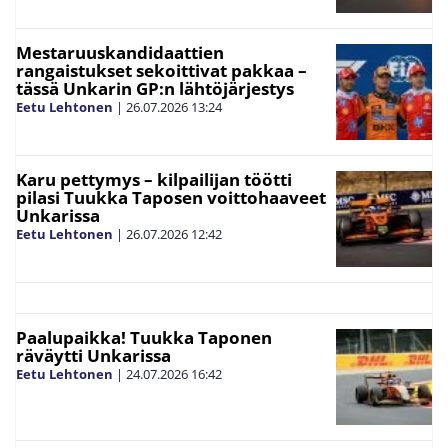
Mestaruuskandidaattien
rangaistukset sekoittivat pakkaa –
tässä Unkarin GP:n lähtöjärjestys
Eetu Lehtonen
|
26.07.2026
13:24
Karu pettymys – kilpailijan töötti
pilasi Tuukka Taposen voittohaaveet
Unkarissa
Eetu Lehtonen
|
26.07.2026
12:42
Paalupaikka! Tuukka Taponen
räväytti Unkarissa
Eetu Lehtonen
|
24.07.2026
16:42