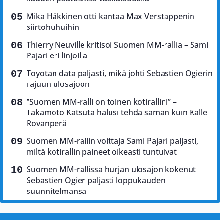
Mika Häkkinen otti kantaa Max Verstappenin
siirtohuhuihin
Thierry Neuville kritisoi Suomen MM-rallia – Sami
Pajari eri linjoilla
Toyotan data paljasti, mikä johti Sebastien Ogierin
rajuun ulosajoon
”Suomen MM-ralli on toinen kotirallini” –
Takamoto Katsuta halusi tehdä saman kuin Kalle
Rovanperä
Suomen MM-rallin voittaja Sami Pajari paljasti,
miltä kotirallin paineet oikeasti tuntuivat
Suomen MM-rallissa hurjan ulosajon kokenut
Sebastien Ogier paljasti loppukauden
suunnitelmansa