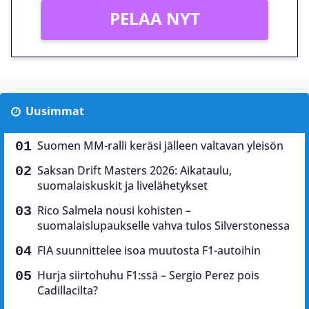
PELAA NYT
Uusimmat
Suomen MM-ralli keräsi jälleen valtavan yleisön
Saksan Drift Masters 2026: Aikataulu,
suomalaiskuskit ja livelähetykset
Rico Salmela nousi kohisten –
suomalaislupaukselle vahva tulos Silverstonessa
FIA suunnittelee isoa muutosta F1-autoihin
Hurja siirtohuhu F1:ssä – Sergio Perez pois
Cadillacilta?