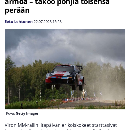
armoa – takoo pohjia toisensa
perään
Eetu Lehtonen
22.07.2023
15:28
Kuva:
Getty Images
Viron MM-rallin iltapäivän erikoiskokeet starttasivat