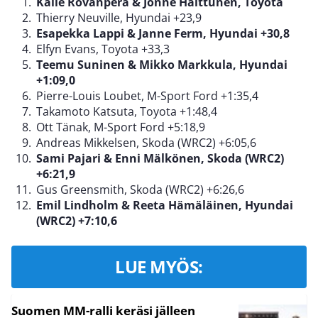
Kalle Rovanperä & Jonne Halttunen, Toyota
Thierry Neuville, Hyundai +23,9
Esapekka Lappi & Janne Ferm, Hyundai +30,8
Elfyn Evans, Toyota +33,3
Teemu Suninen & Mikko Markkula, Hyundai
+1:09,0
Pierre-Louis Loubet, M-Sport Ford +1:35,4
Takamoto Katsuta, Toyota +1:48,4
Ott Tänak, M-Sport Ford +5:18,9
Andreas Mikkelsen, Skoda (WRC2) +6:05,6
Sami Pajari & Enni Mälkönen, Skoda (WRC2)
+6:21,9
Gus Greensmith, Skoda (WRC2) +6:26,6
Emil Lindholm & Reeta Hämäläinen, Hyundai
(WRC2) +7:10,6
LUE MYÖS:
Suomen MM-ralli keräsi jälleen