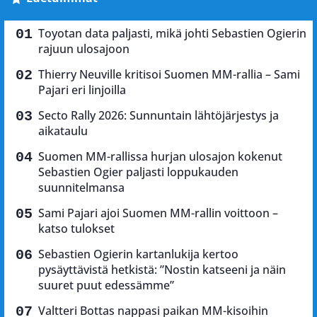
Toyotan data paljasti, mikä johti Sebastien Ogierin
rajuun ulosajoon
Thierry Neuville kritisoi Suomen MM-rallia – Sami
Pajari eri linjoilla
Secto Rally 2026: Sunnuntain lähtöjärjestys ja
aikataulu
Suomen MM-rallissa hurjan ulosajon kokenut
Sebastien Ogier paljasti loppukauden
suunnitelmansa
Sami Pajari ajoi Suomen MM-rallin voittoon –
katso tulokset
Sebastien Ogierin kartanlukija kertoo
pysäyttävistä hetkistä: ”Nostin katseeni ja näin
suuret puut edessämme”
Valtteri Bottas nappasi paikan MM-kisoihin