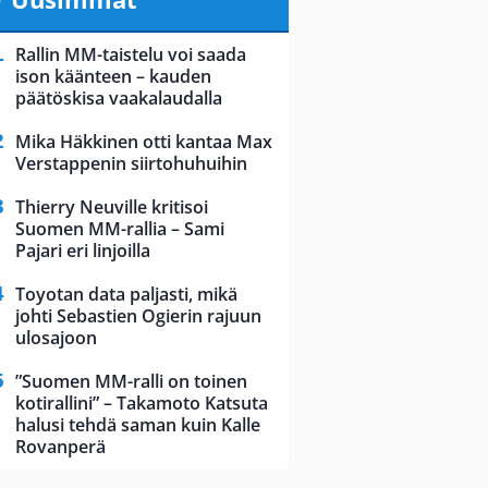
Rallin MM-taistelu voi saada
ison käänteen – kauden
päätöskisa vaakalaudalla
Mika Häkkinen otti kantaa Max
Verstappenin siirtohuhuihin
Thierry Neuville kritisoi
Suomen MM-rallia – Sami
Pajari eri linjoilla
Toyotan data paljasti, mikä
johti Sebastien Ogierin rajuun
ulosajoon
”Suomen MM-ralli on toinen
kotirallini” – Takamoto Katsuta
halusi tehdä saman kuin Kalle
Rovanperä