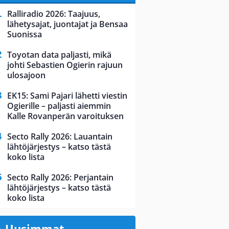
Ralliradio 2026: Taajuus,
lähetysajat, juontajat ja Bensaa
Suonissa
Toyotan data paljasti, mikä
johti Sebastien Ogierin rajuun
ulosajoon
EK15: Sami Pajari lähetti viestin
Ogierille – paljasti aiemmin
Kalle Rovanperän varoituksen
Secto Rally 2026: Lauantain
lähtöjärjestys – katso tästä
koko lista
Secto Rally 2026: Perjantain
lähtöjärjestys – katso tästä
koko lista
Uusimmat