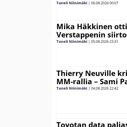
Taneli Niinimäki
|
06.08.2026
00:07
Mika Häkkinen ott
Verstappenin siirt
Taneli Niinimäki
|
05.08.2026
23:31
Thierry Neuville kr
MM-rallia – Sami Paj
Taneli Niinimäki
|
04.08.2026
22:42
Toyotan data paljas