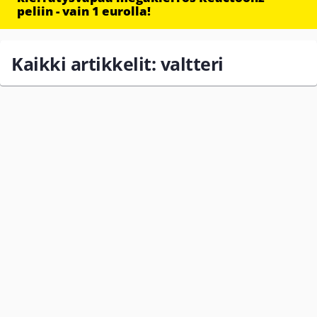
peliin - vain 1 eurolla!
Kaikki artikkelit: valtteri