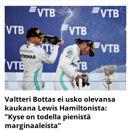
Valtteri Bottas ei usko olevansa
kaukana Lewis Hamiltonista:
”Kyse on todella pienistä
marginaaleista”