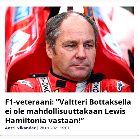
F1-veteraani: ”Valtteri Bottaksella
ei ole mahdollisuuttakaan Lewis
Hamiltonia vastaan!”
Antti Nikander
|
28.01.2021
19:01