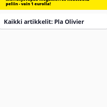
peliin - vain 1 eurolla!
Kaikki artikkelit: Pla Olivier