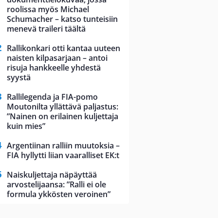
roolissa myös Michael
Schumacher – katso tunteisiin
menevä traileri täältä
Rallikonkari otti kantaa uuteen
naisten kilpasarjaan – antoi
risuja hankkeelle yhdestä
syystä
Rallilegenda ja FIA-pomo
Moutonilta yllättävä paljastus:
”Nainen on erilainen kuljettaja
kuin mies”
Argentiinan ralliin muutoksia –
FIA hyllytti liian vaaralliset EK:t
Naiskuljettaja näpäyttää
arvostelijaansa: ”Ralli ei ole
formula ykkösten veroinen”