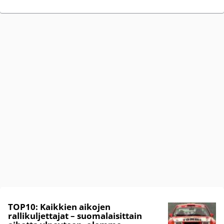
TOP10: Kaikkien aikojen
rallikuljettajat – suomalaisittain