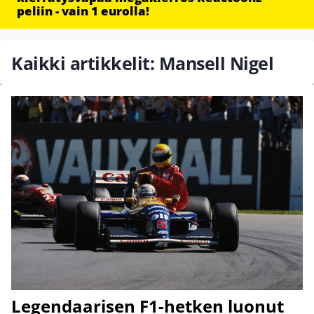
peliin - vain 1 eurolla!
Kaikki artikkelit: Mansell Nigel
Legendaarisen F1-hetken luonut