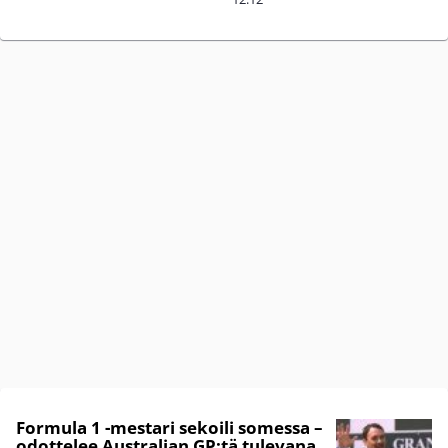
Formula 1 -mestari sekoili somessa –
odottelee Australian GP:tä tulevana