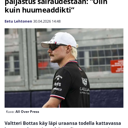
paljastus sairaudestaan: ”Olin
kuin huumeaddikti”
Eetu Lehtonen
30.04.2026
14:48
Kuva:
All Over Press
Valtteri Bottas käy läpi uraansa todella kattavassa