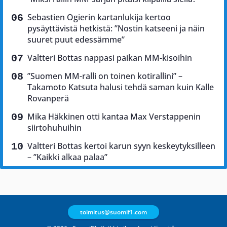
Sebastien Ogierin kartanlukija kertoo
pysäyttävistä hetkistä: ”Nostin katseeni ja näin
suuret puut edessämme”
Valtteri Bottas nappasi paikan MM-kisoihin
”Suomen MM-ralli on toinen kotirallini” –
Takamoto Katsuta halusi tehdä saman kuin Kalle
Rovanperä
Mika Häkkinen otti kantaa Max Verstappenin
siirtohuhuihin
Valtteri Bottas kertoi karun syyn keskeytyksilleen
– ”Kaikki alkaa palaa”
toimitus@suomif1.com