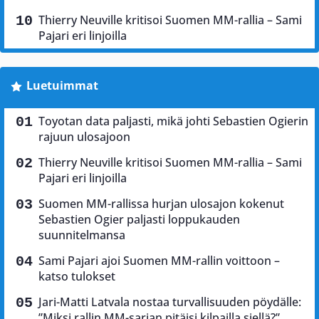
Thierry Neuville kritisoi Suomen MM-rallia – Sami
Pajari eri linjoilla
Luetuimmat
Toyotan data paljasti, mikä johti Sebastien Ogierin
rajuun ulosajoon
Thierry Neuville kritisoi Suomen MM-rallia – Sami
Pajari eri linjoilla
Suomen MM-rallissa hurjan ulosajon kokenut
Sebastien Ogier paljasti loppukauden
suunnitelmansa
Sami Pajari ajoi Suomen MM-rallin voittoon –
katso tulokset
Jari-Matti Latvala nostaa turvallisuuden pöydälle:
”Miksi rallin MM-sarjan pitäisi kilpailla siellä?”