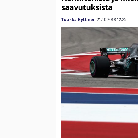
saavutuksista
Tuukka Hyttinen
21.10.2018
12:25