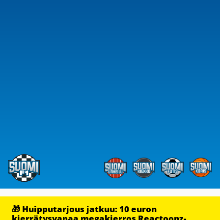
🎁 Huipputarjous jatkuu: 10 euron
kierrätysvapaa megakierros Reactoonz-