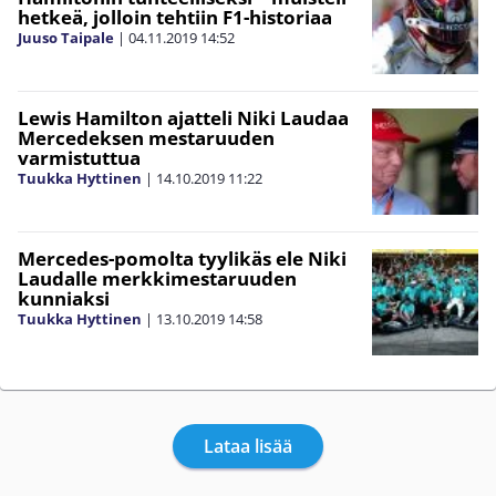
hetkeä, jolloin tehtiin F1-historiaa
Juuso Taipale
|
04.11.2019
14:52
Lewis Hamilton ajatteli Niki Laudaa
Mercedeksen mestaruuden
varmistuttua
Tuukka Hyttinen
|
14.10.2019
11:22
Mercedes-pomolta tyylikäs ele Niki
Laudalle merkkimestaruuden
kunniaksi
Tuukka Hyttinen
|
13.10.2019
14:58
Lataa lisää