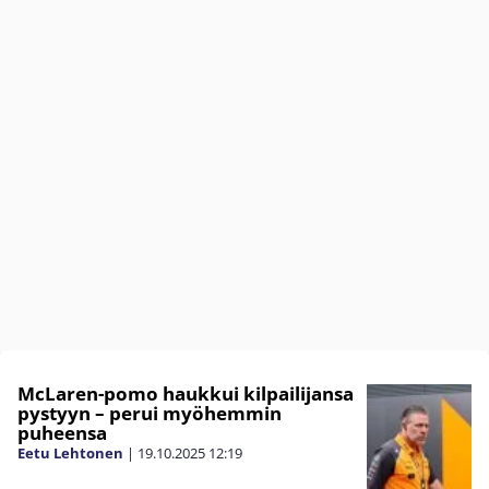
McLaren-pomo haukkui kilpailijansa
pystyyn – perui myöhemmin
puheensa
Eetu Lehtonen
|
19.10.2025
12:19