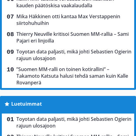
kauden päätöskisa vaakalaudalla
Mika Häkkinen otti kantaa Max Verstappenin
siirtohuhuihin
Thierry Neuville kritisoi Suomen MM-rallia – Sami
Pajari eri linjoilla
Toyotan data paljasti, mikä johti Sebastien Ogierin
rajuun ulosajoon
”Suomen MM-ralli on toinen kotirallini” –
Takamoto Katsuta halusi tehdä saman kuin Kalle
Rovanperä
Luetuimmat
Toyotan data paljasti, mikä johti Sebastien Ogierin
rajuun ulosajoon