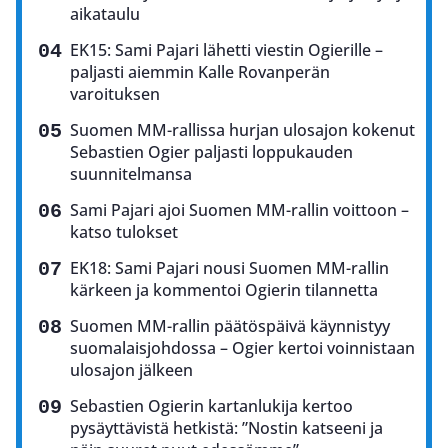
aikataulu
EK15: Sami Pajari lähetti viestin Ogierille –
paljasti aiemmin Kalle Rovanperän
varoituksen
Suomen MM-rallissa hurjan ulosajon kokenut
Sebastien Ogier paljasti loppukauden
suunnitelmansa
Sami Pajari ajoi Suomen MM-rallin voittoon –
katso tulokset
EK18: Sami Pajari nousi Suomen MM-rallin
kärkeen ja kommentoi Ogierin tilannetta
Suomen MM-rallin päätöspäivä käynnistyy
suomalaisjohdossa – Ogier kertoi voinnistaan
ulosajon jälkeen
Sebastien Ogierin kartanlukija kertoo
pysäyttävistä hetkistä: ”Nostin katseeni ja