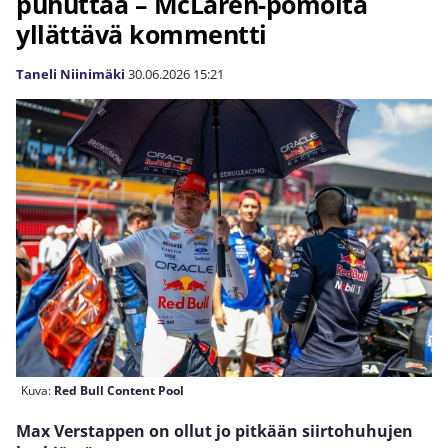
puhuttaa – McLaren-pomolta
yllättävä kommentti
Taneli Niinimäki
30.06.2026
15:21
Kuva:
Red Bull Content Pool
Max Verstappen on ollut jo pitkään siirtohuhujen