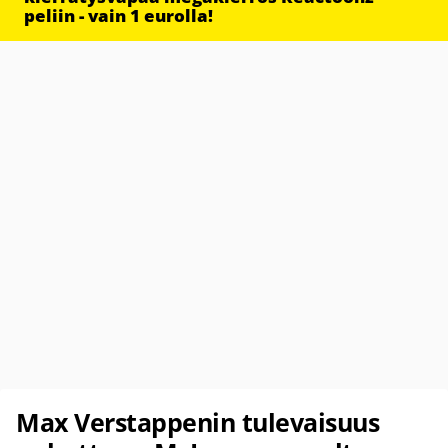
peliin - vain 1 eurolla!
Max Verstappenin tulevaisuus