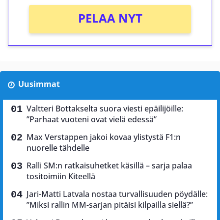
PELAA NYT
Uusimmat
Valtteri Bottakselta suora viesti epäilijöille:
”Parhaat vuoteni ovat vielä edessä”
Max Verstappen jakoi kovaa ylistystä F1:n
nuorelle tähdelle
Ralli SM:n ratkaisuhetket käsillä – sarja palaa
tositoimiin Kiteellä
Jari-Matti Latvala nostaa turvallisuuden pöydälle:
”Miksi rallin MM-sarjan pitäisi kilpailla siellä?”