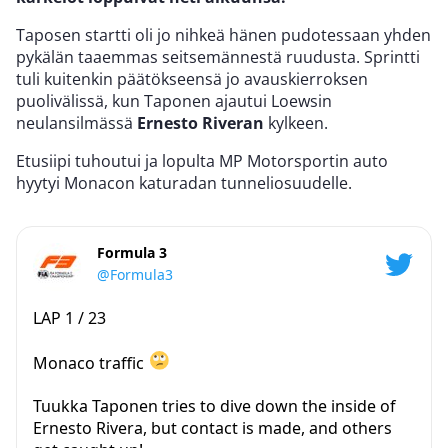
Taposen startti oli jo nihkeä hänen pudotessaan yhden
pykälän taaemmas seitsemännestä ruudusta. Sprintti
tuli kuitenkin päätökseensä jo avauskierroksen
puolivälissä, kun Taponen ajautui Loewsin
neulansilmässä
Ernesto Riveran
kylkeen.
Etusiipi tuhoutui ja lopulta MP Motorsportin auto
hyytyi Monacon katuradan tunneliosuudelle.
Formula 3
@Formula3
LAP 1 / 23
Monaco traffic
Tuukka Taponen tries to dive down the inside of
Ernesto Rivera, but contact is made, and others