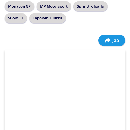
Monacon GP
MP Motorsport
Sprinttikilpailu
SuomiF1
Taponen Tuukka
Jaa
1€ = 10€ arvosta
ilmaiskierroksia ilman
kierrätystä!
Talleta 1€
Saat heti 50 ilmaiskierrosta Tuohi 1000 -
peliin (arvo 0,20€ per kierros)!
Ei kierrätysvaatimusta!