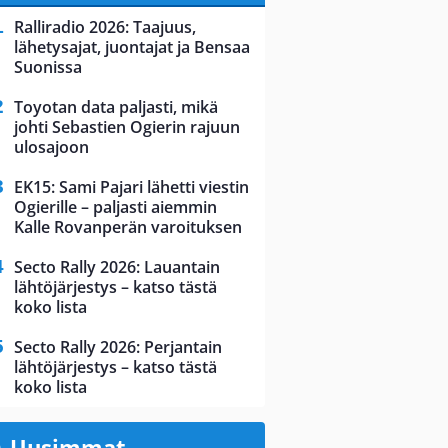
Ralliradio 2026: Taajuus,
lähetysajat, juontajat ja Bensaa
Suonissa
Toyotan data paljasti, mikä
johti Sebastien Ogierin rajuun
ulosajoon
EK15: Sami Pajari lähetti viestin
Ogierille – paljasti aiemmin
Kalle Rovanperän varoituksen
Secto Rally 2026: Lauantain
lähtöjärjestys – katso tästä
koko lista
Secto Rally 2026: Perjantain
lähtöjärjestys – katso tästä
koko lista
Uusimmat