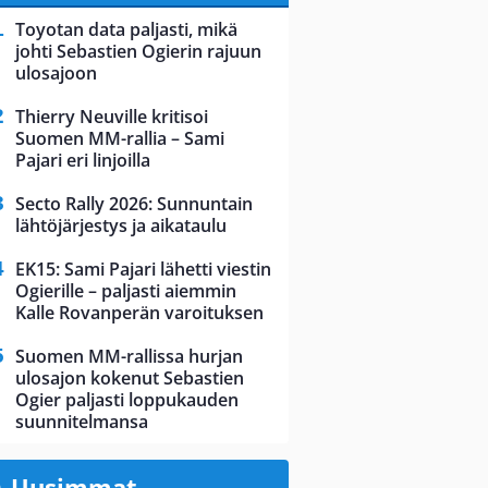
Toyotan data paljasti, mikä
johti Sebastien Ogierin rajuun
ulosajoon
Thierry Neuville kritisoi
Suomen MM-rallia – Sami
Pajari eri linjoilla
Secto Rally 2026: Sunnuntain
lähtöjärjestys ja aikataulu
EK15: Sami Pajari lähetti viestin
Ogierille – paljasti aiemmin
Kalle Rovanperän varoituksen
Suomen MM-rallissa hurjan
ulosajon kokenut Sebastien
Ogier paljasti loppukauden
suunnitelmansa
Uusimmat