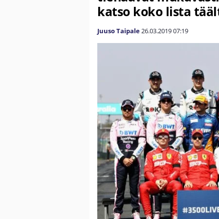
katso koko lista tääl
Juuso Taipale
26.03.2019
07:19