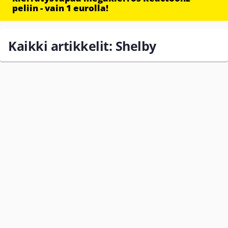
peliin - vain 1 eurolla!
Kaikki artikkelit: Shelby