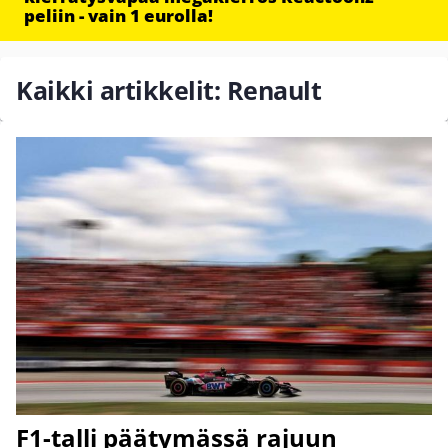
peliin - vain 1 eurolla!
Kaikki artikkelit: Renault
F1-talli päätymässä rajuun