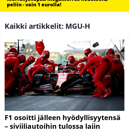
peliin - vain 1 eurolla!
Kaikki artikkelit: MGU-H
F1 osoitti jälleen hyödyllisyytensä
– siviiliautoihin tulossa lajin