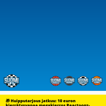
🎁 Huipputarjous jatkuu: 10 euron
kierrätysvapaa megakierros Reactoonz-