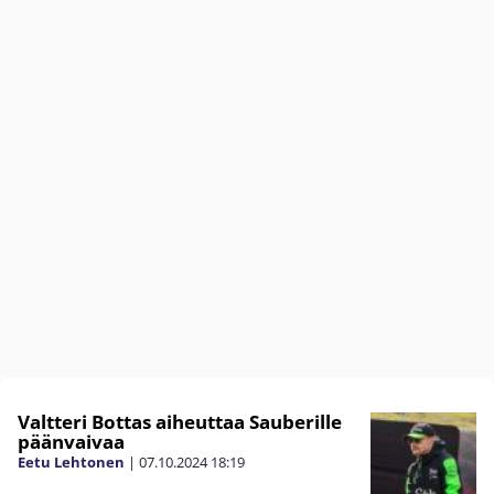
Valtteri Bottas aiheuttaa Sauberille
päänvaivaa
Eetu Lehtonen
|
07.10.2024
18:19