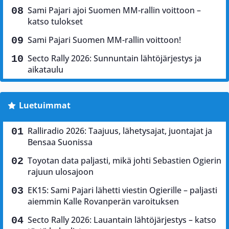
Sami Pajari ajoi Suomen MM-rallin voittoon –
katso tulokset
Sami Pajari Suomen MM-rallin voittoon!
Secto Rally 2026: Sunnuntain lähtöjärjestys ja
aikataulu
Luetuimmat
Ralliradio 2026: Taajuus, lähetysajat, juontajat ja
Bensaa Suonissa
Toyotan data paljasti, mikä johti Sebastien Ogierin
rajuun ulosajoon
EK15: Sami Pajari lähetti viestin Ogierille – paljasti
aiemmin Kalle Rovanperän varoituksen
Secto Rally 2026: Lauantain lähtöjärjestys – katso