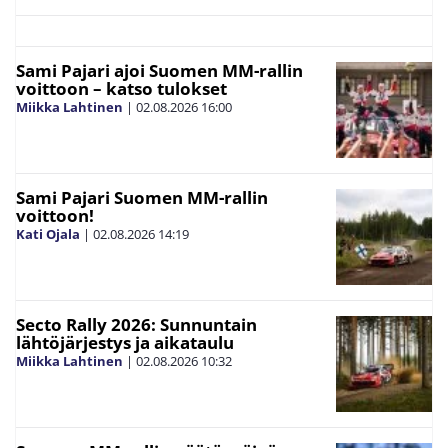
Sami Pajari ajoi Suomen MM-rallin
voittoon – katso tulokset
Miikka Lahtinen
|
02.08.2026
16:00
Sami Pajari Suomen MM-rallin
voittoon!
Kati Ojala
|
02.08.2026
14:19
Secto Rally 2026: Sunnuntain
lähtöjärjestys ja aikataulu
Miikka Lahtinen
|
02.08.2026
10:32