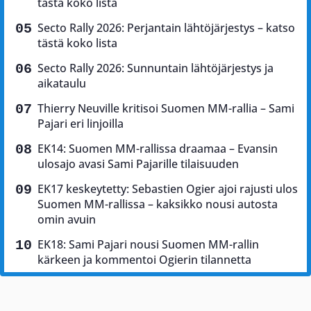
tästä koko lista
Secto Rally 2026: Perjantain lähtöjärjestys – katso
tästä koko lista
Secto Rally 2026: Sunnuntain lähtöjärjestys ja
aikataulu
Thierry Neuville kritisoi Suomen MM-rallia – Sami
Pajari eri linjoilla
EK14: Suomen MM-rallissa draamaa – Evansin
ulosajo avasi Sami Pajarille tilaisuuden
EK17 keskeytetty: Sebastien Ogier ajoi rajusti ulos
Suomen MM-rallissa – kaksikko nousi autosta
omin avuin
EK18: Sami Pajari nousi Suomen MM-rallin
kärkeen ja kommentoi Ogierin tilannetta