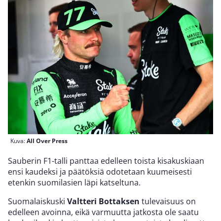
Kuva:
All Over Press
Sauberin F1-talli panttaa edelleen toista kisakuskiaan
ensi kaudeksi ja päätöksiä odotetaan kuumeisesti
etenkin suomilasien läpi katseltuna.
Suomalaiskuski
Valtteri Bottaksen
tulevaisuus on
edelleen avoinna, eikä varmuutta jatkosta ole saatu