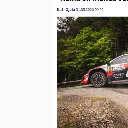
Kati Ojala
31.05.2026
09:26