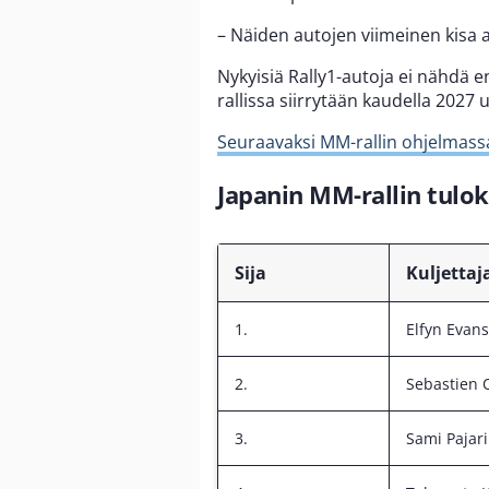
– Näiden autojen viimeinen kisa a
Nykyisiä Rally1-autoja ei nähdä en
rallissa siirrytään kaudella 2027
Seuraavaksi MM-rallin ohjelmassa 
Japanin MM-rallin tulok
Sija
Kuljettaj
1.
Elfyn Evans
2.
Sebastien 
3.
Sami Pajari