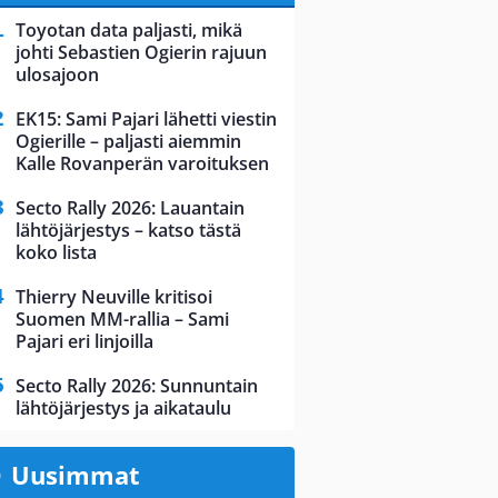
Toyotan data paljasti, mikä
johti Sebastien Ogierin rajuun
ulosajoon
EK15: Sami Pajari lähetti viestin
Ogierille – paljasti aiemmin
Kalle Rovanperän varoituksen
Secto Rally 2026: Lauantain
lähtöjärjestys – katso tästä
koko lista
Thierry Neuville kritisoi
Suomen MM-rallia – Sami
Pajari eri linjoilla
Secto Rally 2026: Sunnuntain
lähtöjärjestys ja aikataulu
Uusimmat